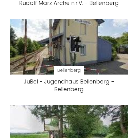
Rudolf März Arche n.r.V. - Bellenberg
Bellenberg
JuBel - Jugendhaus Bellenberg -
Bellenberg