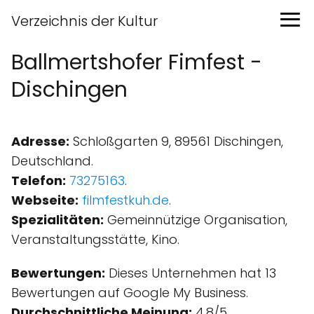
Verzeichnis der Kultur
Ballmertshofer Fimfest -
Dischingen
Adresse:
Schloßgarten 9, 89561 Dischingen,
Deutschland.
Telefon:
73275163
.
Webseite:
filmfestkuh.de
.
Spezialitäten:
Gemeinnützige Organisation,
Veranstaltungsstätte, Kino.
Bewertungen:
Dieses Unternehmen hat 13
Bewertungen auf Google My Business.
Durchschnittliche Meinung:
4.8/5.