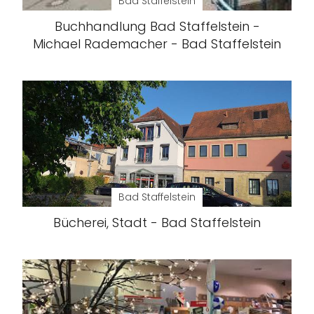
Bad Staffelstein
Buchhandlung Bad Staffelstein -
Michael Rademacher - Bad Staffelstein
Bad Staffelstein
Bücherei, Stadt - Bad Staffelstein